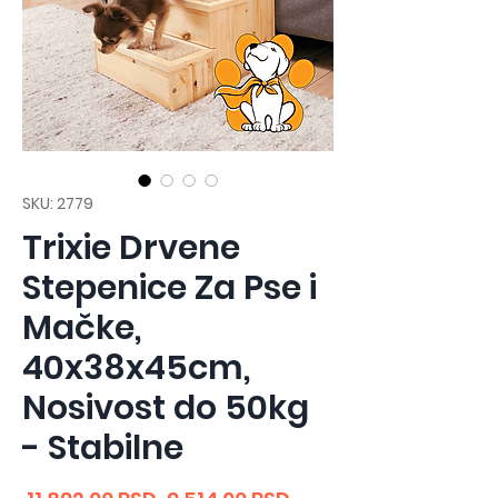
SKU: 2779
Trixie Drvene
Stepenice Za Pse i
Mačke,
40x38x45cm,
Nosivost do 50kg
- Stabilne