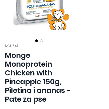
SKU: 641
Monge
Monoprotein
Chicken with
Pineapple 150g,
Piletina i ananas -
Pate za pse