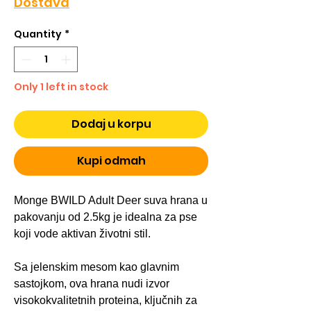
Dostava
Quantity
*
Only 1 left in stock
Dodaj u korpu
Kupi odmah
Monge BWILD Adult Deer suva hrana u
pakovanju od 2.5kg je idealna za pse
koji vode aktivan životni stil.
Sa jelenskim mesom kao glavnim
sastojkom, ova hrana nudi izvor
visokokvalitetnih proteina, ključnih za