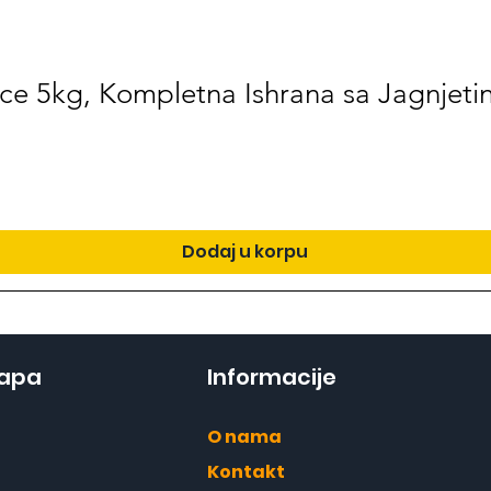
ce 5kg, Kompletna Ishrana sa Jagnjetin
Dodaj u korpu
mapa
Informacije
O nama
Kontakt