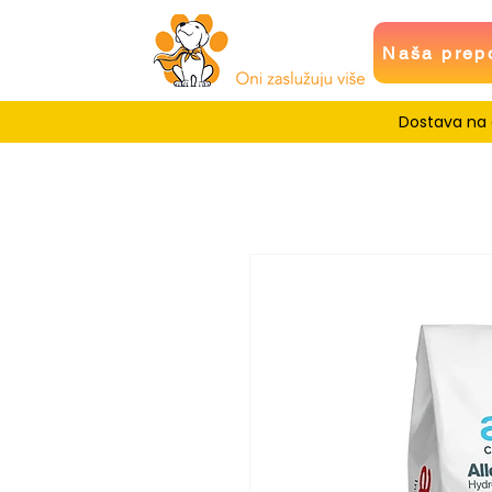
Naša prep
Dostava na c